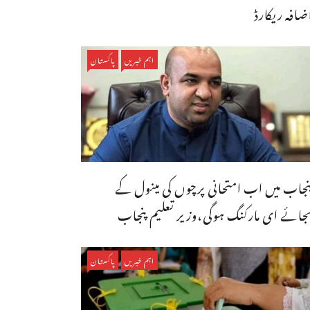
ضافہ ریکارڈ
اہم خبریں
پاکستان
نجاب میں اب امتحانی پرچوں کی مینول کے
جائے ای مارکنگ ہوگی،وزیر تعلیم پنجاب
اہم خبریں
پاکستان