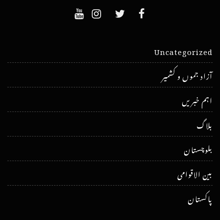
Uncategorized
آزاد جموں و کشمیر
اہم خبریں
بلاگ
بلوچستان
بین الاقوامی
پاکستان