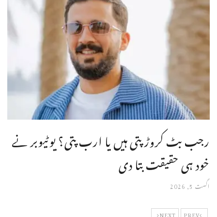
رجب بٹ کروڑ پتی ہیں یا ارب پتی؟ یوٹیوبر نے
خود ہی حقیقت بتا دی
اگست 5, 2026
NEXT
PREV