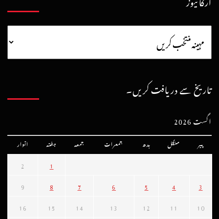
آرکائیوز
تاریخ سے دریافت کریں۔
اگست 2026
پیر
منگل
بدھ
جمعرات
جمعہ
ہفتہ
اتوار
2
1
9
8
7
6
5
4
3
16
15
14
13
12
11
10