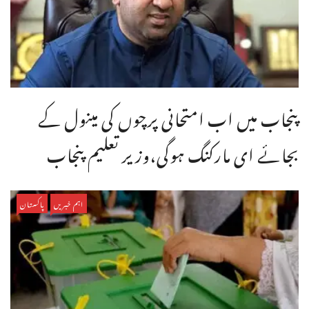
پنجاب میں اب امتحانی پرچوں کی مینول کے
بجائے ای مارکنگ ہوگی،وزیر تعلیم پنجاب
اہم خبریں
پاکستان