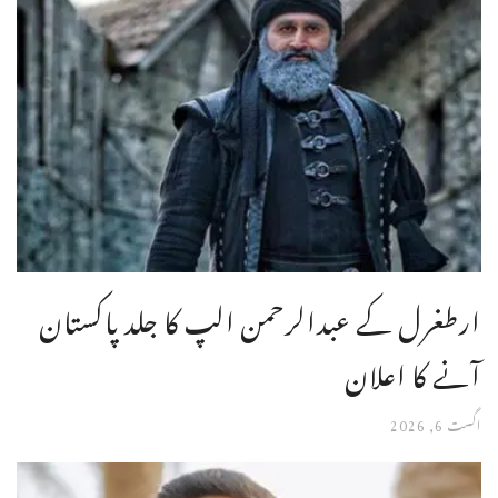
ارطغرل کے عبدالرحمن الپ کا جلد پاکستان
آنے کا اعلان
اگست 6, 2026