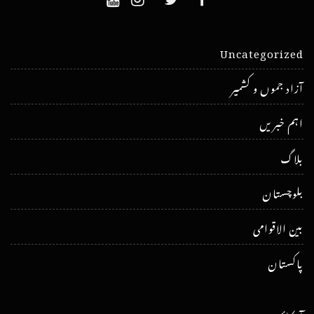
Uncategorized
آزاد جموں و کشمیر
اہم خبریں
بلاگ
بلوچستان
بین الاقوامی
پاکستان