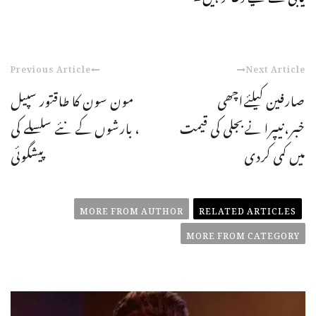
Previous Article
Next Article
صارفین کیلئےاچھی
مون سون کا طاقتور سپیل
خبر،نیپرا نےبجلی کی قیمت
، بارشوں کے نئے سلسلے کی
میں کمی کردی
پیشگوئی
MORE FROM AUTHOR
RELATED ARTICLES
MORE FROM CATEGORY