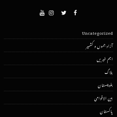
Uncategorized
آزاد جموں و کشمیر
اہم خبریں
بلاگ
بلوچستان
بین الاقوامی
پاکستان