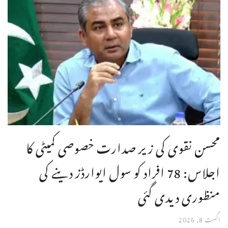
محسن نقوی کی زیر صدارت خصوصی کمیٹی کا
اجلاس: 78 افراد کو سول ایوارڈز دینے کی
منظوری دیدی گئی
اگست 8, 2026