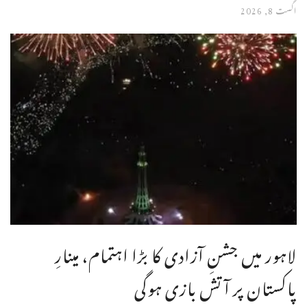
اگست 8, 2026
لاہور میں جشنِ آزادی کا بڑا اہتمام، مینارِ
پاکستان پر آتش بازی ہوگی