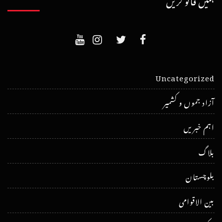
Uncategorized
آزاد جموں و کشمیر
اہم خبریں
بلاگ
بلوچستان
بین الاقوامی