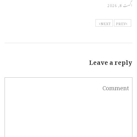
اگست 8, 2026
NEXT
PREV
Leave a reply