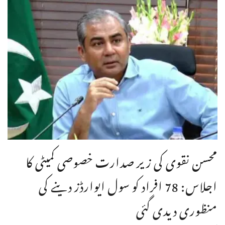
محسن نقوی کی زیر صدارت خصوصی کمیٹی کا
اجلاس: 78 افراد کو سول ایوارڈز دینے کی
منظوری دیدی گئی