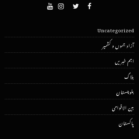
Uncategorized
آزاد جموں و کشمیر
اہم خبریں
بلاگ
بلوچستان
بین الاقوامی
پاکستان