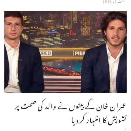
اگست 6, 2026
عمران خان کے بیٹوں نے والد کی صحت پر
تشویش کا اظہار کر دیا