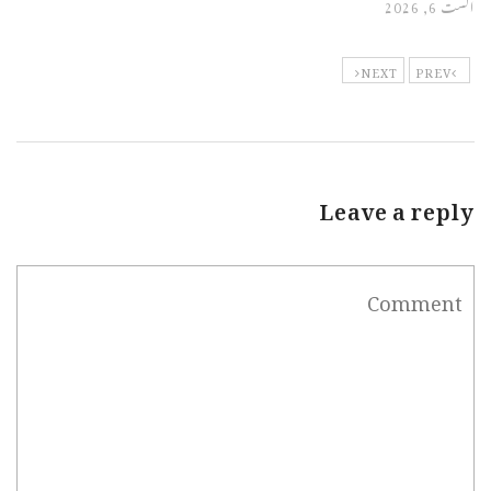
اگست 6, 2026
NEXT
PREV
Leave a reply