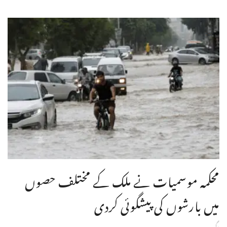
محکمہ موسمیات نے ملک کے مختلف حصوں
میں بارشوں کی پیشگوئی کردی