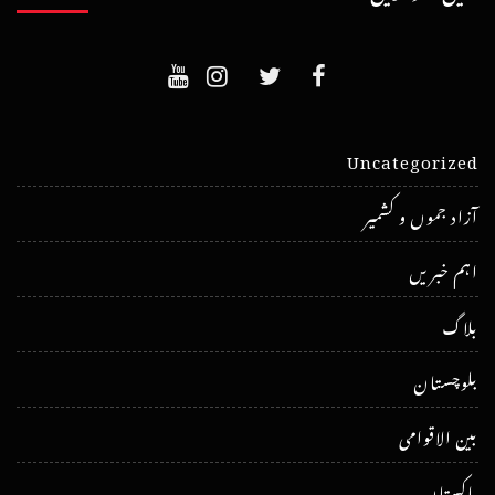
Uncategorized
آزاد جموں و کشمیر
اہم خبریں
بلاگ
بلوچستان
بین الاقوامی
پاکستان