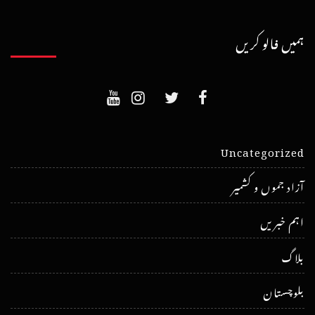
ہمیں فالو کریں
Uncategorized
آزاد جموں و کشمیر
اہم خبریں
بلاگ
بلوچستان