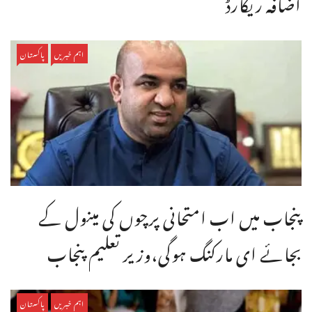
اضافہ ریکارڈ
اہم خبریں
پاکستان
پنجاب میں اب امتحانی پرچوں کی مینول کے
بجائے ای مارکنگ ہوگی،وزیر تعلیم پنجاب
اہم خبریں
پاکستان