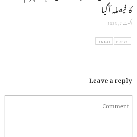
کا فیصلہ آگیا
اگست 7, 2026
NEXT
PREV
Leave a reply