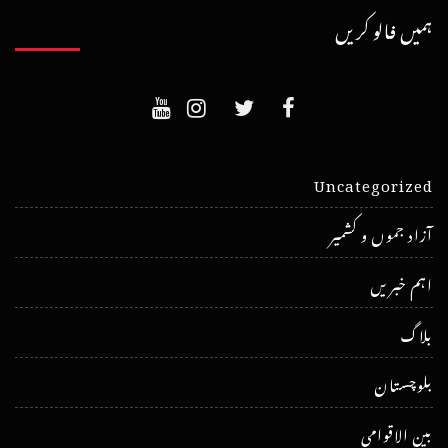
ہمیں فالو کریں
Uncategorized
آزاد جموں و کشمیر
اہم خبریں
بلاگ
بلوچستان
بین الاقوامی