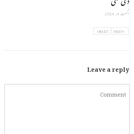
اگست 4, 2026
NEXT
PREV
Leave a reply