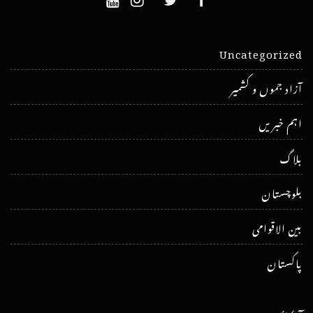
Uncategorized
آزاد جموں و کشمیر
اہم خبریں
بلاگ
بلوچستان
بین الاقوامی
پاکستان