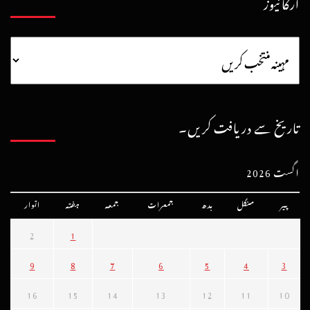
آرکائیوز
تاریخ سے دریافت کریں۔
اگست 2026
پیر
منگل
بدھ
جمعرات
جمعہ
ہفتہ
اتوار
2
1
9
8
7
6
5
4
3
16
15
14
13
12
11
10