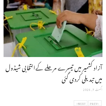
آزاد کشمیر میں تیسرے مرحلے کےانتخابی شیڈول
میں تبدیلی کردی گئی
اگست 7, 2026
NEXT
PREV