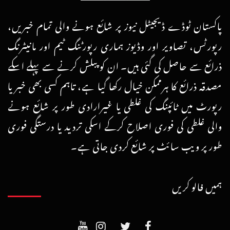
پاکستان ٹوڈے ڈیجیٹل نیوز پر شائع ہونے والی تمام خبریں،
رپورٹس، تصاویر اور وڈیوز ہماری رپورٹنگ ٹیم اور مانیٹرنگ
ذرائع سے حاصل کی گئی ہیں۔ ان کو پبلش کرنے سے پہلے اسکے
مصدقہ ذرائع کا ہرممکن خیال رکھا گیا ہے، تاہم کسی بھی خبر یا
رپورٹ میں ٹائپنگ کی غلطی یا غیرارادی طور پر شائع ہونے
والی غلطی کی فوری اصلاح کرکے اسکی تردید یا درستگی فوری
طور پر ویب سائٹ پر شائع کردی جاتی ہے۔
ہمیں فالو کریں