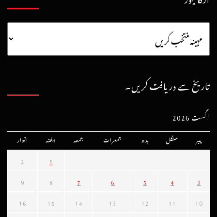
تاریخ سے دریافت کریں۔
اگست 2026
پیر
منگل
بدھ
جمعرات
جمعہ
ہفتہ
اتوار
2
1
9
8
7
6
5
4
3
16
15
14
13
12
11
10