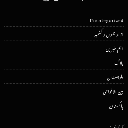
Uncategorized
آزاد جموں و کشمیر
اہم خبریں
بلاگ
بلوچستان
بین الاقوامی
پاکستان
آرکائیوز