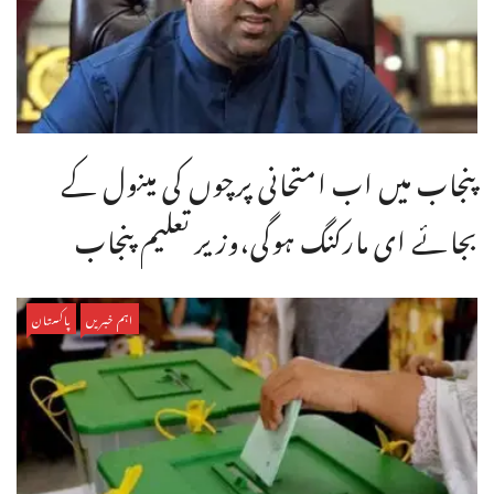
پنجاب میں اب امتحانی پرچوں کی مینول کے
بجائے ای مارکنگ ہوگی،وزیر تعلیم پنجاب
اہم خبریں
پاکستان