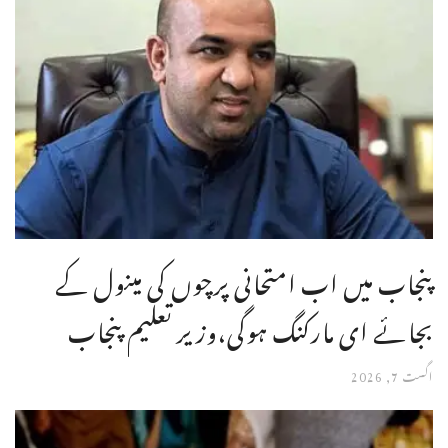
پنجاب میں اب امتحانی پرچوں کی مینول کے
بجائے ای مارکنگ ہوگی،وزیر تعلیم پنجاب
اگست 7, 2026