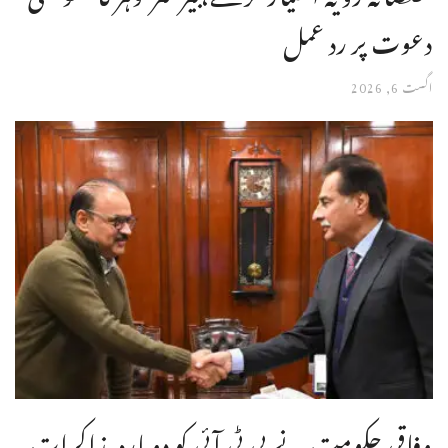
دعوت پر رد عمل
اگست 6, 2026
وفاقی حکومت نے پی ٹی آئی کو دوبارہ مذاکرات