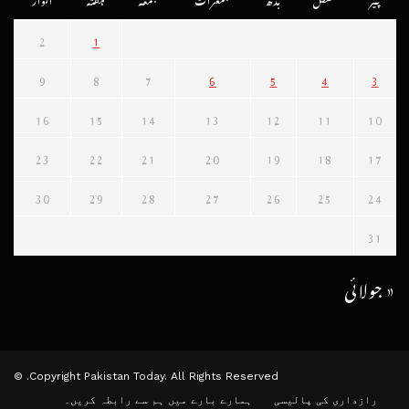
2
1
9
8
7
6
5
4
3
16
15
14
13
12
11
10
23
22
21
20
19
18
17
30
29
28
27
26
25
24
31
« جولائی
Copyright Pakistan Today. All Rights Reserved. ©
رازداری کی پالیسی
ہمارے بارے میں
ہم سے رابطہ کریں۔