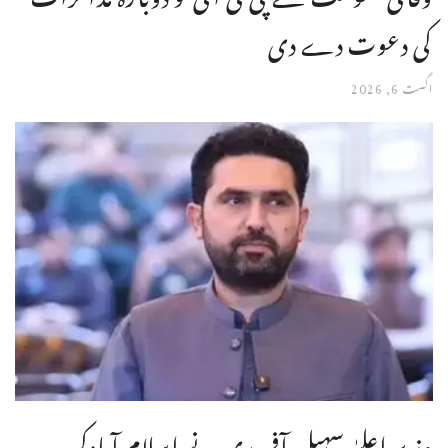
کی دعوت دے دی
اگست 6, 2026
وزیر اعلیٰ سہیل آفریدی نے اسلام آبادکی