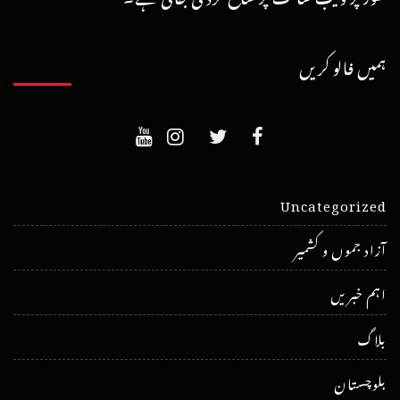
ہمیں فالو کریں
Uncategorized
آزاد جموں و کشمیر
اہم خبریں
بلاگ
بلوچستان