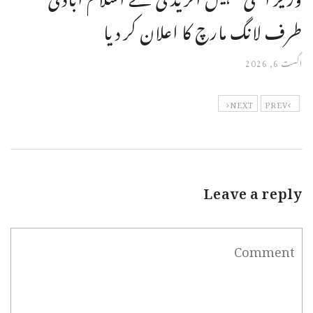
طرف لانگ مارچ کا اعلان کر دیا
اگست 6, 2026
NEXT
PREV
Leave a reply