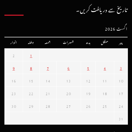
تاریخ سے دریافت کریں۔
اگست 2026
پیر
منگل
بدھ
جمعرات
جمعہ
ہفتہ
اتوار
2
1
9
8
7
6
5
4
3
16
15
14
13
12
11
10
23
22
21
20
19
18
17
30
29
28
27
26
25
24
31