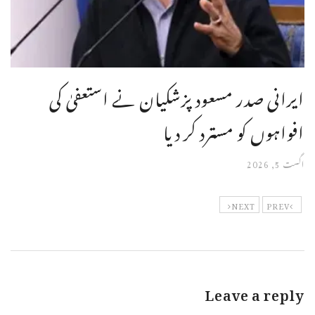
ایرانی صدر مسعود پزشکیان نے استعفیٰ کی
افواہوں کو مسترد کر دیا
اگست 5, 2026
NEXT
PREV
Leave a reply