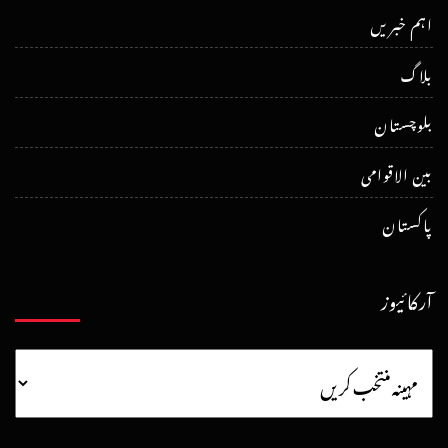
اہم خبریں
بلاگ
بلوچستان
بین الاقوامی
پاکستان
آرکائیوز