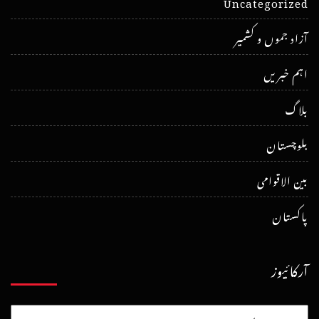
Uncategorized
آزاد جموں و کشمیر
اہم خبریں
بلاگ
بلوچستان
بین الاقوامی
پاکستان
آرکائیوز