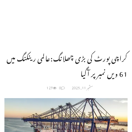
کراچی پورٹ کی بڑی چھلانگ:عالمی رینکنگ میں
61 ویں نمبر پر آگیا
ستمبر 11, 2025
0
127