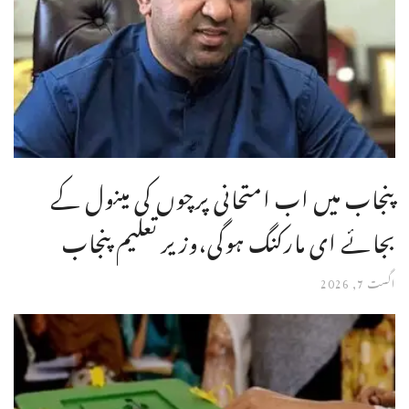
پنجاب میں اب امتحانی پرچوں کی مینول کے
بجائے ای مارکنگ ہوگی،وزیر تعلیم پنجاب
اگست 7, 2026