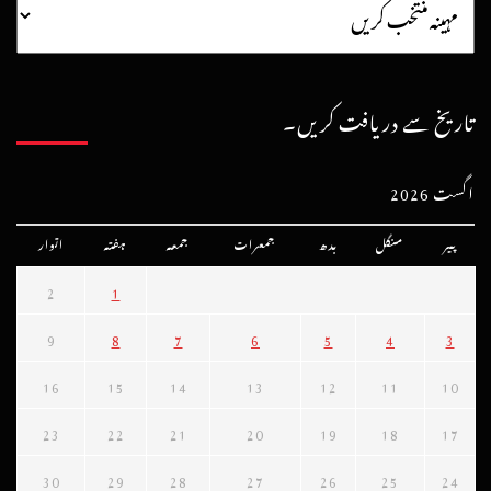
تاریخ سے دریافت کریں۔
اگست 2026
پیر
منگل
بدھ
جمعرات
جمعہ
ہفتہ
اتوار
2
1
9
8
7
6
5
4
3
16
15
14
13
12
11
10
23
22
21
20
19
18
17
30
29
28
27
26
25
24