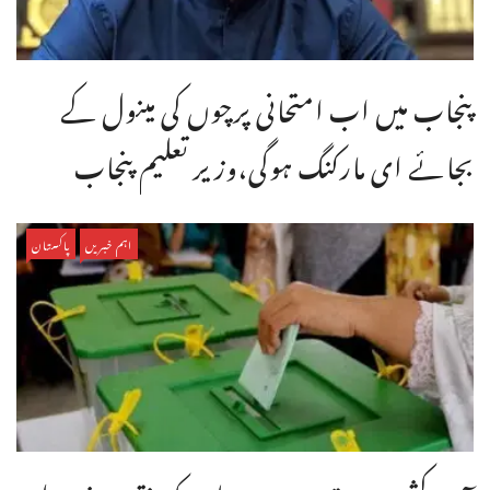
پنجاب میں اب امتحانی پرچوں کی مینول کے
بجائے ای مارکنگ ہوگی،وزیر تعلیم پنجاب
اہم خبریں
پاکستان