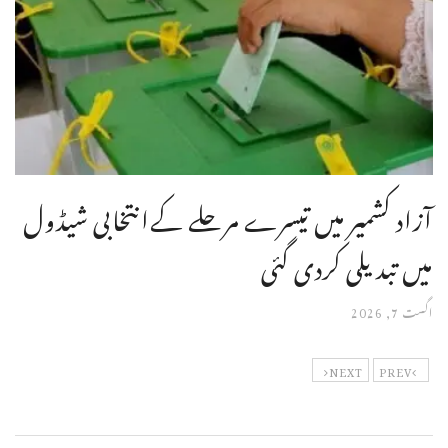
آزاد کشمیر میں تیسرے مرحلے کےانتخابی شیڈول
میں تبدیلی کردی گئی
اگست 7, 2026
NEXT
PREV