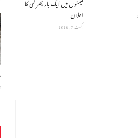
قیمتوں میں ایک بار پھر کمی کا
اعلان
اگست 7, 2026
م
ا