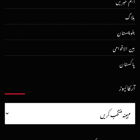
اہم خبریں
بلاگ
بلوچستان
بین الاقوامی
پاکستان
آرکائیوز