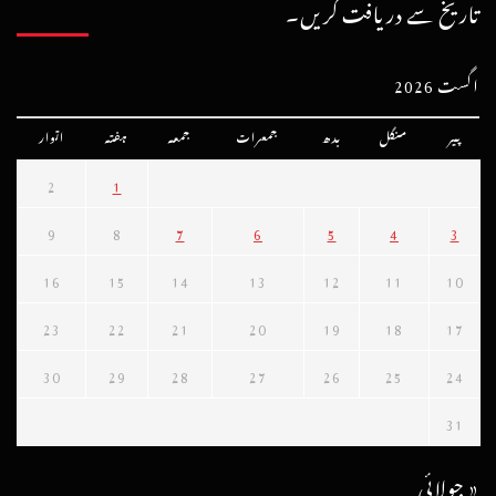
تاریخ سے دریافت کریں۔
اگست 2026
پیر
منگل
بدھ
جمعرات
جمعہ
ہفتہ
اتوار
2
1
9
8
7
6
5
4
3
16
15
14
13
12
11
10
23
22
21
20
19
18
17
30
29
28
27
26
25
24
31
« جولائی