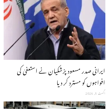
ایرانی صدر مسعود پزشکیان نے استعفیٰ کی
افواہوں کو مسترد کر دیا
اگست 5, 2026