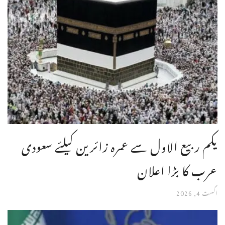
یکم ربیع الاول سے عمرہ زائرین کیلئے سعودی
عرب کا بڑا اعلان
اگست 4, 2026