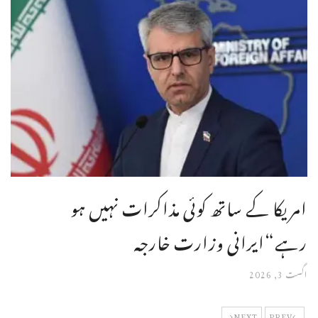
امریکا کے ساتھ کوئی مذاکرات نہیں ہو
رہے“ایرانی وزارت خارجه
اگست 3, 2026
NEXT
PREV