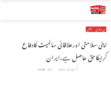
بین الاقوامی
سپیشل
اپنی سلامتی اورعلاقائی سالمیت کادفاع
کرنیکاحق حاصل ہے،ایران
اگست 20, 2024
0
248