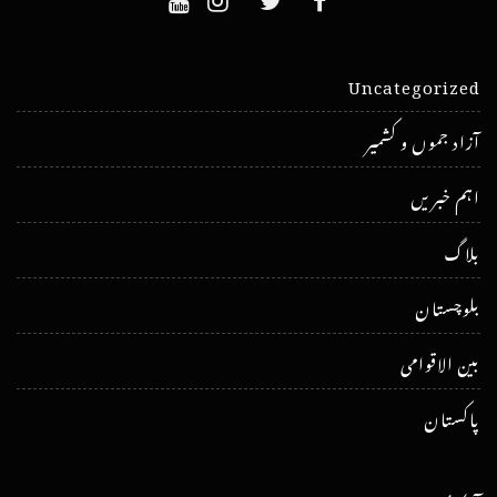
Uncategorized
آزاد جموں و کشمیر
اہم خبریں
بلاگ
بلوچستان
بین الاقوامی
پاکستان