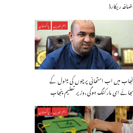
ضافہ ریکارڈ
اہم خبریں
پاکستان
نجاب میں اب امتحانی پرچوں کی مینول کے
جائے ای مارکنگ ہوگی،وزیر تعلیم پنجاب
اہم خبریں
پاکستان