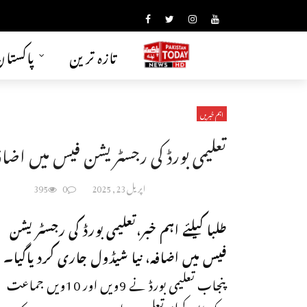
تازہ ترین
پاکستا
اہم خبریں
تعلیمی بورڈ کی رجسٹریشن فیس میں اضا
اپریل 23, 2025
0
395
طلبا کیلئے اہم خبر،تعلیمی بورڈ کی رجسٹریشن
فیس میں اضافہ، نیا شیڈول جاری کردیاگیا۔
پنجاب تعلیمی بورڈ نے 9ویں اور 10ویں جماعت