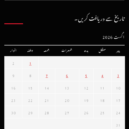
تاریخ سے دریافت کریں۔
اگست 2026
پیر
منگل
بدھ
جمعرات
جمعہ
ہفتہ
اتوار
2
1
9
8
7
6
5
4
3
16
15
14
13
12
11
10
23
22
21
20
19
18
17
30
29
28
27
26
25
24
31