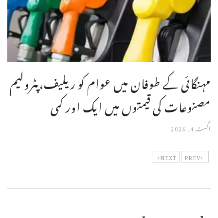
مہنگائی کے طوفان میں عوام کو ریلیف،پٹرولیم
مصنوعات کی قیمتوں میں ایک اور کمی
اگست 4, 2026
NEXT
PREV
Leave a reply