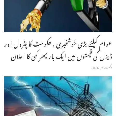
عوام کیلئے بڑی خوشخبری ، حکومت کا پٹرول اور
ڈیزل کی قیمتوں میں ایک بار پھر کمی کا اعلان
اگست 7, 2026