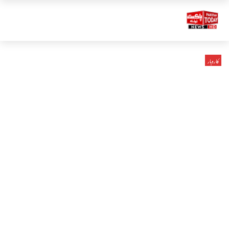
کاروبار