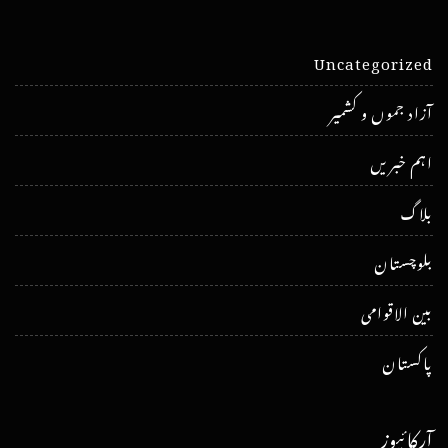
Uncategorized
آزاد جموں و کشمیر
اہم خبریں
بلاگ
بلوچستان
بین الاقوامی
پاکستان
آرکائیوز