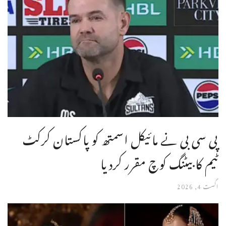
پی سی بی نے مائیکل اسمتھ کو پاکستان کرکٹ
ٹیم کا بیٹنگ کوچ مقرر کردیا
اگست 4, 2026