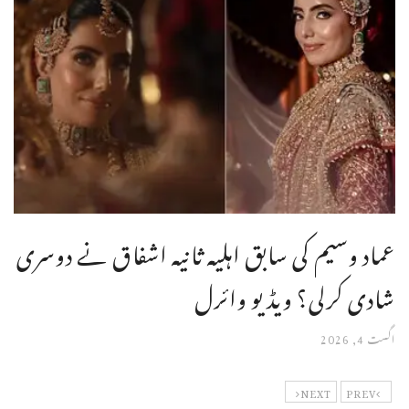
عماد وسیم کی سابق اہلیہ ثانیہ اشفاق نے دوسری
شادی کرلی؟ ویڈیو وائرل
اگست 4, 2026
NEXT
PREV