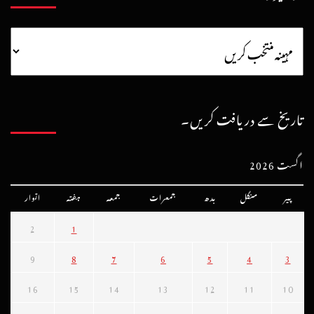
تاریخ سے دریافت کریں۔
اگست 2026
پیر
منگل
بدھ
جمعرات
جمعہ
ہفتہ
اتوار
2
1
9
8
7
6
5
4
3
16
15
14
13
12
11
10