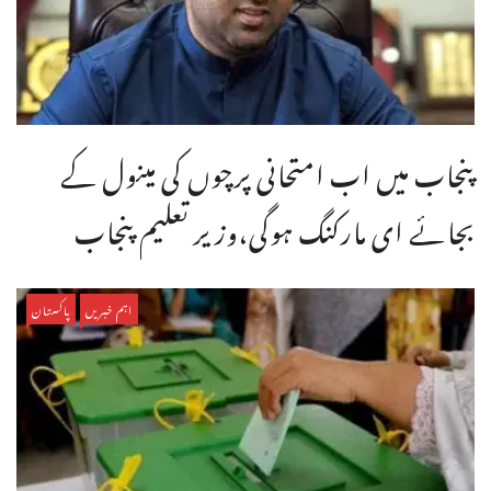
پنجاب میں اب امتحانی پرچوں کی مینول کے
بجائے ای مارکنگ ہوگی،وزیر تعلیم پنجاب
اہم خبریں
پاکستان