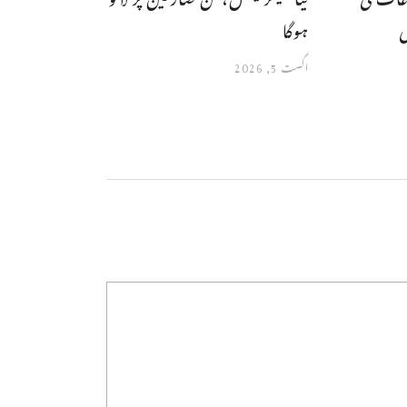
ی
ہوگا
اگست 5, 2026