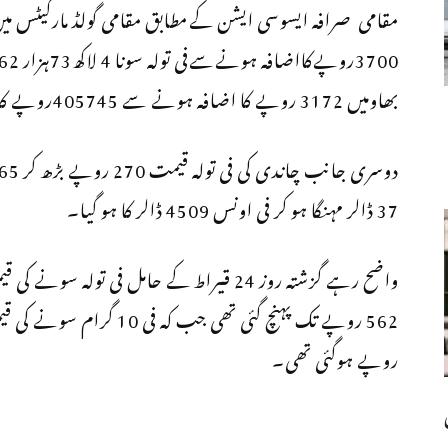
بھاومیں 3172 روپے کا اضافہ ہونے سے 405745روپے کاہوگیا۔
37 ڈالر مہنگا ہو کر فی اونس 4509 ڈالر کا ہو گیا۔
روپے ہوگئی تھی۔