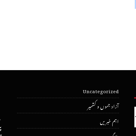
Uncategorized
آزاد جموں و کشمیر
اہم خبریں
پ
بلاگ