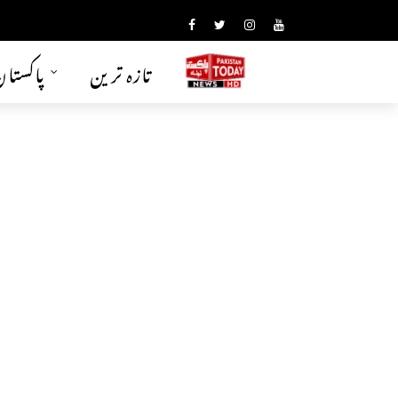
تازہ ترین
پاکستا