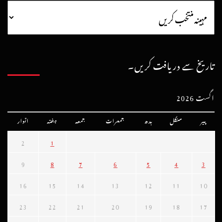
تاریخ سے دریافت کریں۔
اگست 2026
پیر
منگل
بدھ
جمعرات
جمعہ
ہفتہ
اتوار
2
1
9
8
7
6
5
4
3
16
15
14
13
12
11
10
23
22
21
20
19
18
17