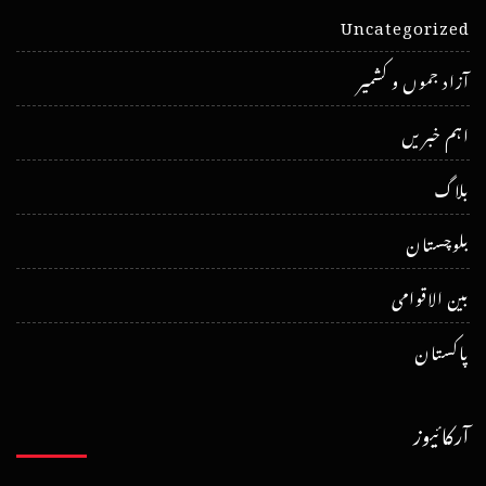
Uncategorized
آزاد جموں و کشمیر
اہم خبریں
بلاگ
بلوچستان
بین الاقوامی
پاکستان
آرکائیوز