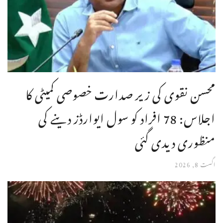
محسن نقوی کی زیر صدارت خصوصی کمیٹی کا
اجلاس: 78 افراد کو سول ایوارڈز دینے کی
منظوری دیدی گئی
اگست 8, 2026