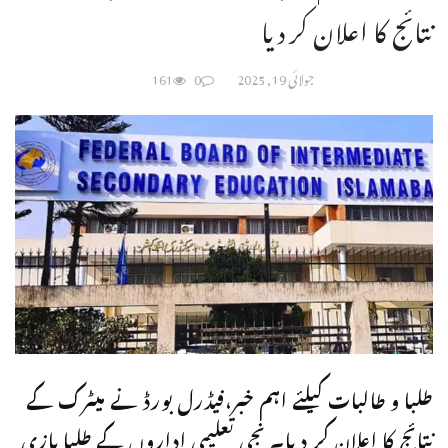
نتائج کا اعلان کر دیا
جولائی 19, 2025
0
161
طلبا و طالبات کیلئے اہم خبر،فیڈرل بورڈ نے میٹرک کے
نتائج کا اعلان کر دیا۔ نجی تعلیمی اداروں کے طلبا بازی