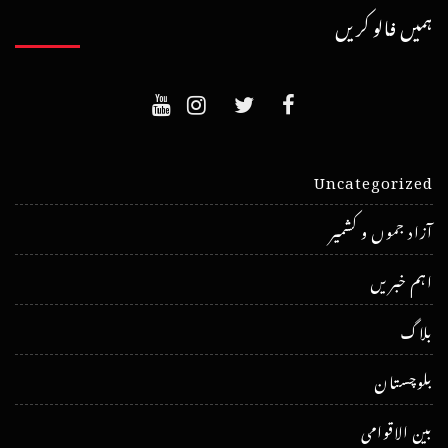
ہمیں فالو کریں
Uncategorized
آزاد جموں و کشمیر
اہم خبریں
بلاگ
بلوچستان
بین الاقوامی