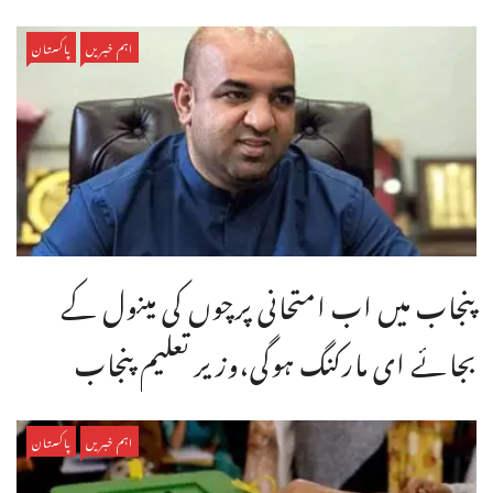
اہم خبریں
پاکستان
پنجاب میں اب امتحانی پرچوں کی مینول کے
بجائے ای مارکنگ ہوگی،وزیر تعلیم پنجاب
اہم خبریں
پاکستان