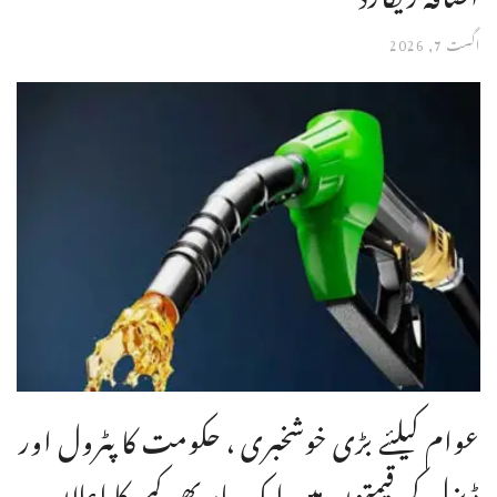
اگست 7, 2026
عوام کیلئے بڑی خوشخبری ، حکومت کا پٹرول اور
ڈیزل کی قیمتوں میں ایک بار پھر کمی کا اعلان