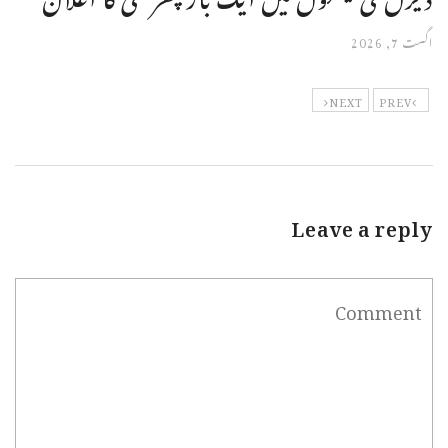
اگست 7, 2026
NEXT
PREV
Leave a reply