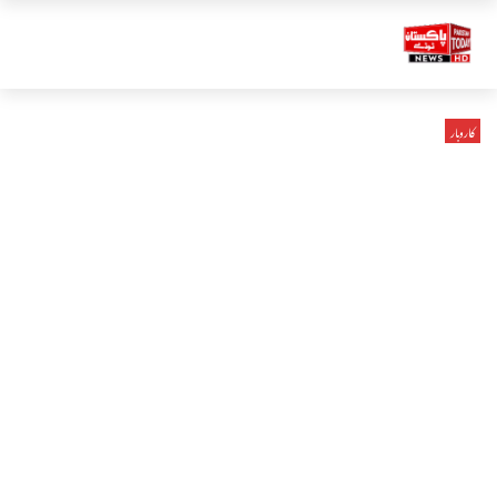
کاروبار