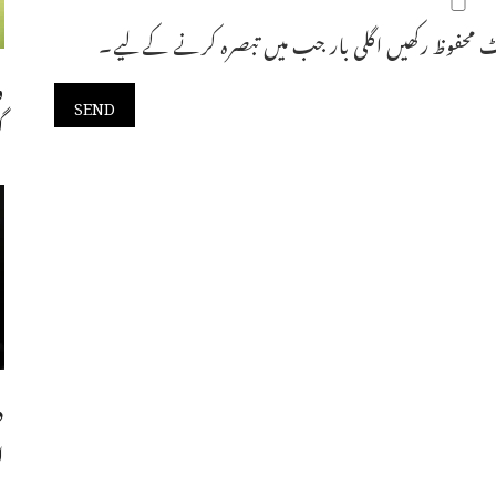
 محفوظ رکھیں اگلی بار جب میں تبصرہ کرنے کےلیے۔
و
گ
د
ا