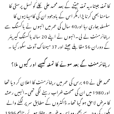
کا تمغہ جیتا۔یہ تمغہ جیتنے کے بعد محمد علی کلے کو نسل پرستی کا
سامنا بھی کرنا پڑا،مگر اس کے باوجود ان کی کامیابیوں کا
سلسلہ جاری رہا اور40 سال کی عمر میں انہوں نے باکسنگ سے
ریٹائرمنٹ لے لی۔انہوں نے اپنے 20 سالہ باکسنگ کیریئر
کے دوران 56 مقابلے جیتے اور 37 میںناک آوٹ سکور کیا ۔
ریٹائرمنٹ کے بعد سونے کا تمغہ کیسے اور کیوں ملا؟
محمد علی نے 40 برس کی عمر میں ریٹائرمنٹ کا اعلان کر دیا تھا
اور 1980 میں ان کی صحت خراب رہنے لگی تھی۔انہیں رعشہ
کا مرض لاحق ہو گیا تھا۔ ڈاکٹروں کے مطابق سر پر لگنے والے
مکوں کی وجہ سے بھی وہ اس مرض میں مبتلا ہوئے، تاہم1996