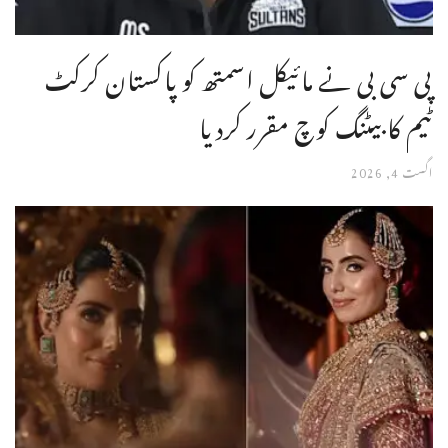
پی سی بی نے مائیکل اسمتھ کو پاکستان کرکٹ
ٹیم کا بیٹنگ کوچ مقرر کردیا
اگست 4, 2026