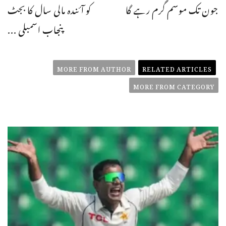
جون تک موسم گرم رہے گا
کو آئندہ مالی سال کا بجٹ
پنجاب اسمبلی ...
MORE FROM AUTHOR
RELATED ARTICLES
MORE FROM CATEGORY