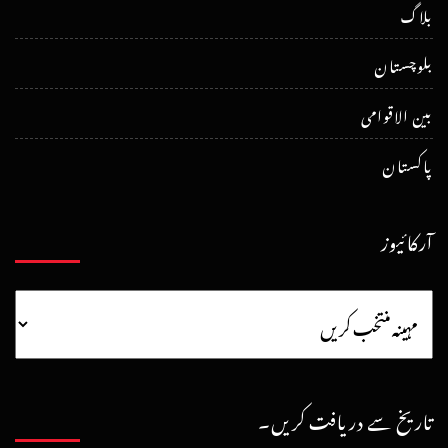
بلاگ
بلوچستان
بین الاقوامی
پاکستان
آرکائیوز
تاریخ سے دریافت کریں۔