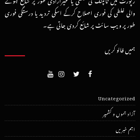
والی غلطی کی فوری اصلاح کرکے اسکی تردید یا درستگی فوری
طور پر ویب سائٹ پر شائع کردی جاتی ہے۔
ہمیں فالو کریں
Uncategorized
آزاد جموں و کشمیر
اہم خبریں