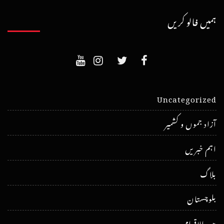
ہمیں فالو کریں
Uncategorized
آزاد جموں و کشمیر
اہم خبریں
بلاگ
بلوچستان
بین الاقوامی