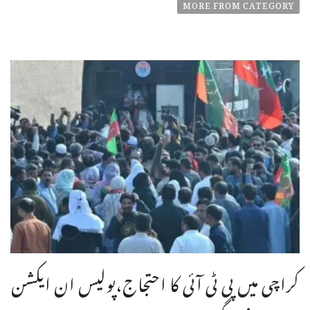
MORE FROM CATEGORY
کراچی میں پی ٹی آئی کا احتجاج،پولیس ان ایکشن