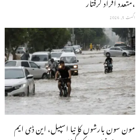
،متعدد افراد گرفتار
اگست 5, 2026
مون سون بارشوں کا نیا اسپیل، این ڈی ایم