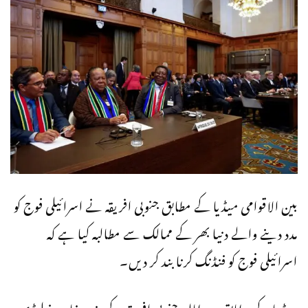
بین الاقوامی میڈیا کے مطابق جنوبی افریقہ نے اسرائیلی فوج کو
مدد دینے والے دنیا بھر کے ممالک سے مطالبہ کیا ہے کہ
اسرائیلی فوج کو فنڈنگ کرنا بند کر دیں۔
میڈیا کے مطابق یہ مطالبہ جنوبی افریقہ کے وزیر خارجہ نیلیڈی