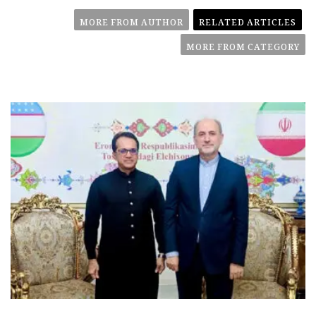
MORE FROM AUTHOR
RELATED ARTICLES
MORE FROM CATEGORY