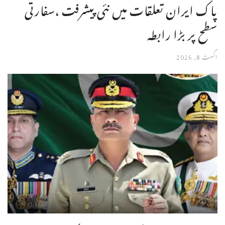
پاک ایران تعلقات میں نئی پیشرفت ،سفارتی
سطح پر بڑا رابطہ
اگست 8, 2026