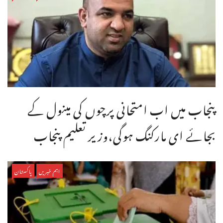
پنجاب میں اب امتحانی پرچوں کی مینول کے
بجائے ای مارکنگ ہوگی،وزیر تعلیم پنجاب
اہم خبریں
پاکستان