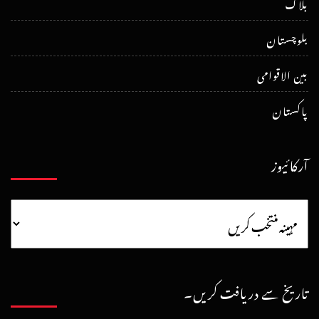
بلاگ
بلوچستان
بین الاقوامی
پاکستان
آرکائیوز
تاریخ سے دریافت کریں۔