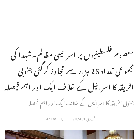
معصوم فلسطینیوں پر اسرائیلی مظالم۔شہدا کی
مجموعی تعداد 26 ہزار سے تجاوز کرگئی جنوبی
افریقہ کا اسرائیل کے خلاف ایک اور اہم فیصلہ
جنوبی افریقہ کا اسرائیل کے خلاف ایک اور اہم فیصلہ
فروری 1, 2024
0
451