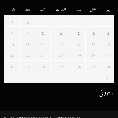
پیر
منگل
بدھ
جمعرات
جمعہ
ہفتہ
اتوار
2
1
9
8
7
6
5
4
3
16
15
14
13
12
11
10
23
22
21
20
19
18
17
30
29
28
27
26
25
24
31
« جولائی