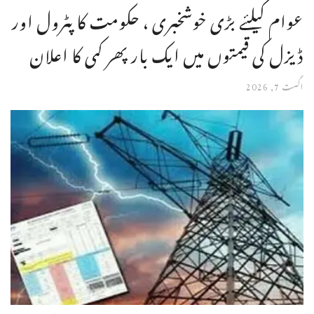
عوام کیلئے بڑی خوشخبری ، حکومت کا پٹرول اور
ڈیزل کی قیمتوں میں ایک بار پھر کمی کا اعلان
اگست 7, 2026