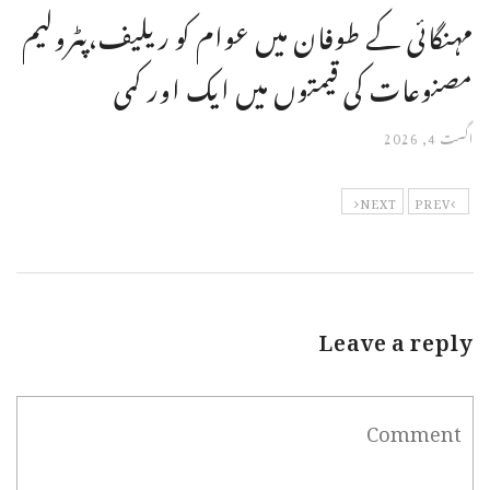
مہنگائی کے طوفان میں عوام کو ریلیف،پٹرولیم
مصنوعات کی قیمتوں میں ایک اور کمی
اگست 4, 2026
NEXT
PREV
Leave a reply