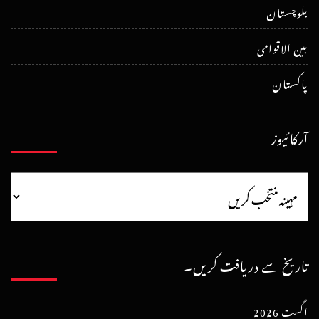
بلوچستان
بین الاقوامی
پاکستان
آرکائیوز
تاریخ سے دریافت کریں۔
اگست 2026