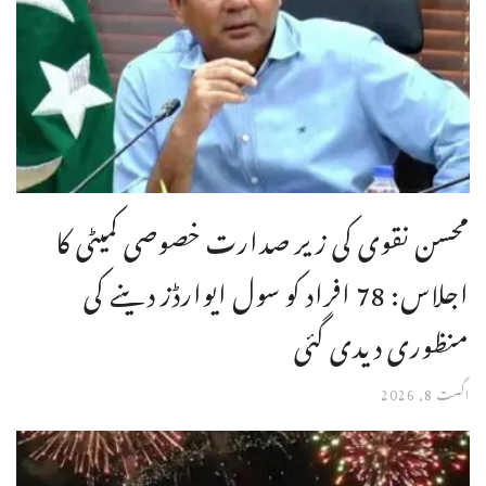
محسن نقوی کی زیر صدارت خصوصی کمیٹی کا
اجلاس: 78 افراد کو سول ایوارڈز دینے کی
منظوری دیدی گئی
اگست 8, 2026