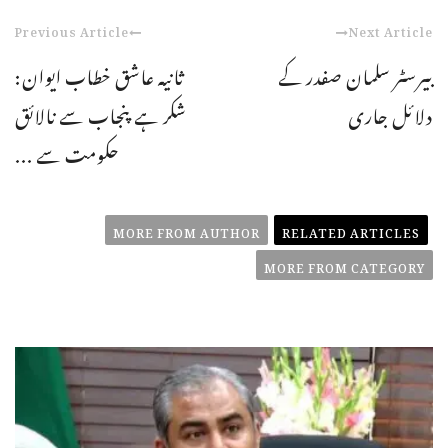
Previous Article
Next Article
بیرسٹر سلمان صفدر کے
ثانیہ عاشق خطاب ایوان:
دلائل جاری
شکر ہے پنجاب سے نالائق
حکومت سے ...
MORE FROM AUTHOR
RELATED ARTICLES
MORE FROM CATEGORY