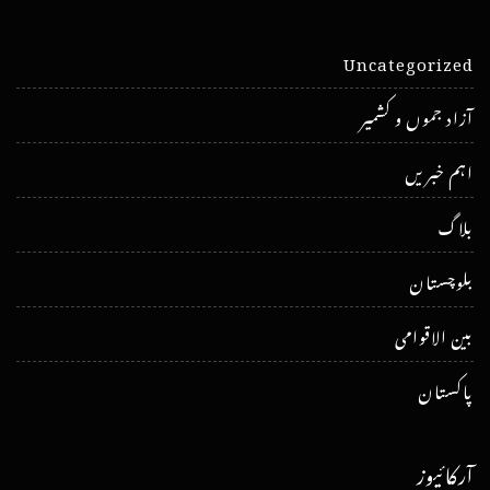
Uncategorized
آزاد جموں و کشمیر
اہم خبریں
بلاگ
بلوچستان
بین الاقوامی
پاکستان
آرکائیوز