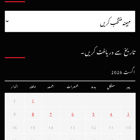
تاریخ سے دریافت کریں۔
اگست 2026
پیر
منگل
بدھ
جمعرات
جمعہ
ہفتہ
اتوار
2
1
9
8
7
6
5
4
3
16
15
14
13
12
11
10