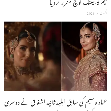
ٹیم کا بیٹنگ کوچ مقرر کردیا
اگست 4, 2026
عماد وسیم کی سابق اہلیہ ثانیہ اشفاق نے دوسری