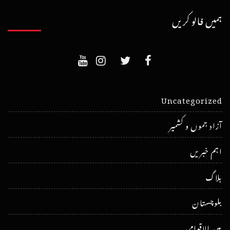
ہمیں فالو کریں
Uncategorized
آزاد جموں و کشمیر
اہم خبریں
بلاگ
بلوچستان
بین الاقوامی