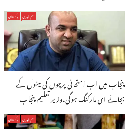
اہم خبریں
پاکستان
پنجاب میں اب امتحانی پرچوں کی مینول کے
بجائے ای مارکنگ ہوگی،وزیر تعلیم پنجاب
اہم خبریں
پاکستان