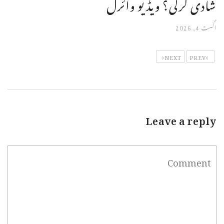
شادی کرلی؟ ویڈیو وائرل
اگست 4, 2026
NEXT
PREV
Leave a reply