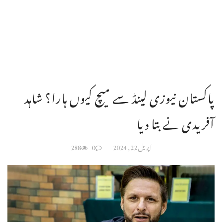
پاکستان نیوزی لینڈ سے میچ کیوں ہارا؟ شاہد
آفریدی نے بتا دیا
اپریل 22, 2024
0
288