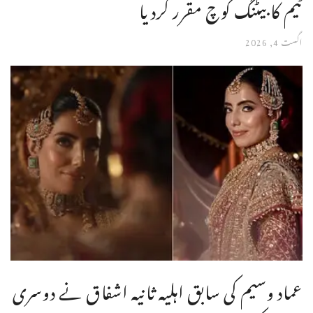
ٹیم کا بیٹنگ کوچ مقرر کردیا
اگست 4, 2026
عماد وسیم کی سابق اہلیہ ثانیہ اشفاق نے دوسری