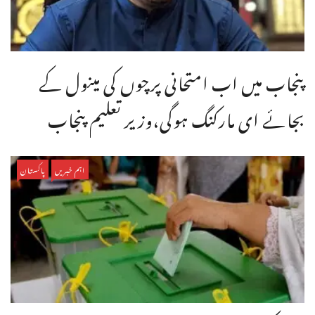
پنجاب میں اب امتحانی پرچوں کی مینول کے
بجائے ای مارکنگ ہوگی،وزیر تعلیم پنجاب
اہم خبریں
پاکستان