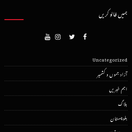
ہمیں فالو کریں
Uncategorized
آزاد جموں و کشمیر
اہم خبریں
بلاگ
بلوچستان