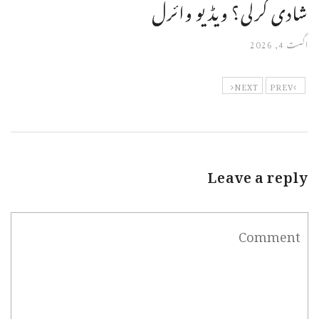
شادی کرلی؟ ویڈیو وائرل
اگست 4, 2026
NEXT
PREV
Leave a reply