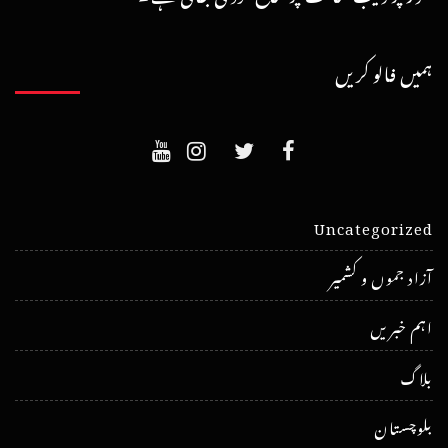
ہمیں فالو کریں
Uncategorized
آزاد جموں و کشمیر
اہم خبریں
بلاگ
بلوچستان