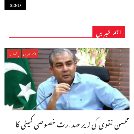
اہم خبریں
اہم خبریں
پاکستان
محسن نقوی کی زیر صدارت خصوصی کمیٹی کا