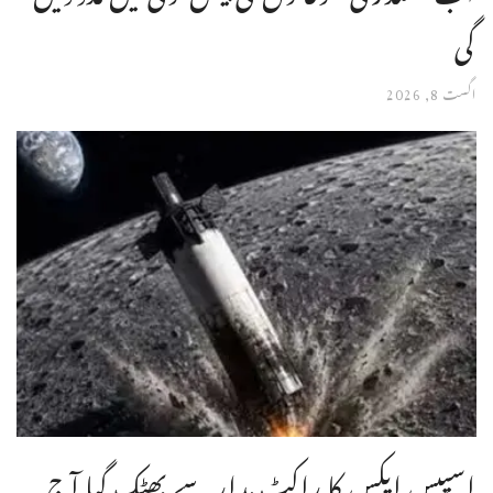
گی
اگست 8, 2026
اسپیس ایکس کا راکٹ مدار سے بھٹک گیا آج