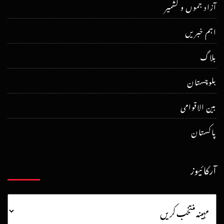
آزاد جموں و کشمیر
اہم خبریں
بلاگ
بلوچستان
بین الاقوامی
پاکستان
آرکائیوز