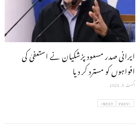
ایرانی صدر مسعود پزشکیان نے استعفیٰ کی
افواہوں کو مسترد کر دیا
اگست 5, 2026
NEXT
PREV