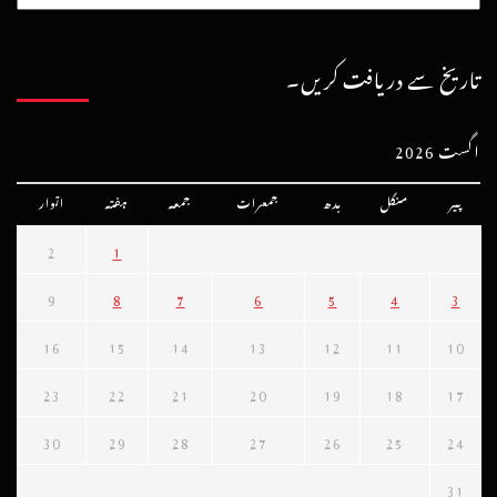
تاریخ سے دریافت کریں۔
اگست 2026
پیر
منگل
بدھ
جمعرات
جمعہ
ہفتہ
اتوار
2
1
9
8
7
6
5
4
3
16
15
14
13
12
11
10
23
22
21
20
19
18
17
30
29
28
27
26
25
24
31