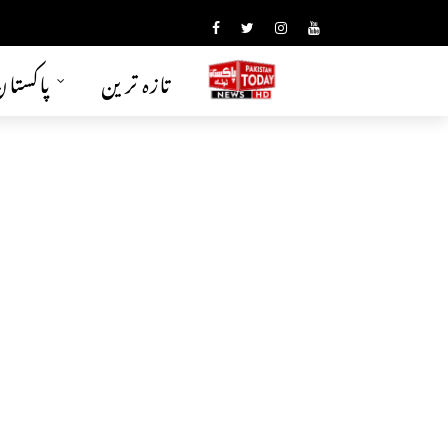
تازہ ترین
پاکستا