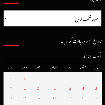
تاریخ سے دریافت کریں۔
اگست 2026
پیر
منگل
بدھ
جمعرات
جمعہ
ہفتہ
اتوار
2
1
9
8
7
6
5
4
3
16
15
14
13
12
11
10