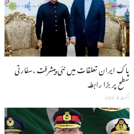
پاک ایران تعلقات میں نئی پیشرفت ،سفارتی
سطح پر بڑا رابطہ
اگست 8, 2026