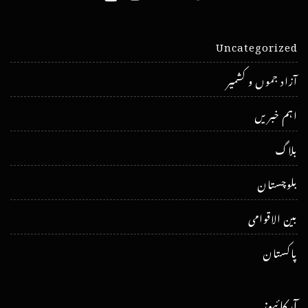
Uncategorized
آزاد جموں و کشمیر
اہم خبریں
بلاگ
بلوچستان
بین الاقوامی
پاکستان
آرکائیوز