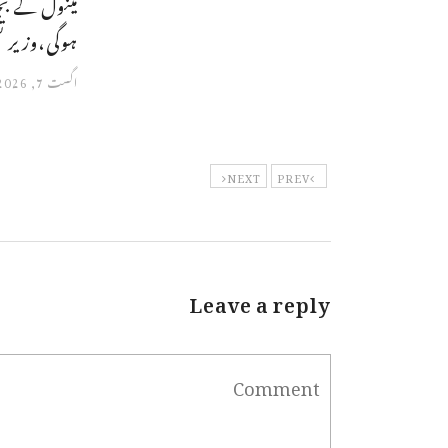
مینول کے ب
ہوگی،وزیر ت
اگست 7, 2026
NEXT
PREV
Leave a reply