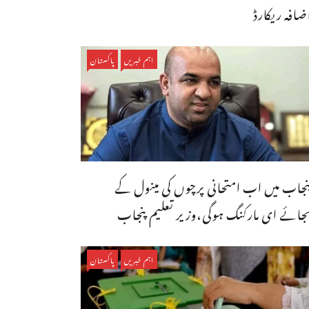
ضافہ ریکارڈ
اہم خبریں
پاکستان
نجاب میں اب امتحانی پرچوں کی مینول کے
جائے ای مارکنگ ہوگی،وزیر تعلیم پنجاب
اہم خبریں
پاکستان