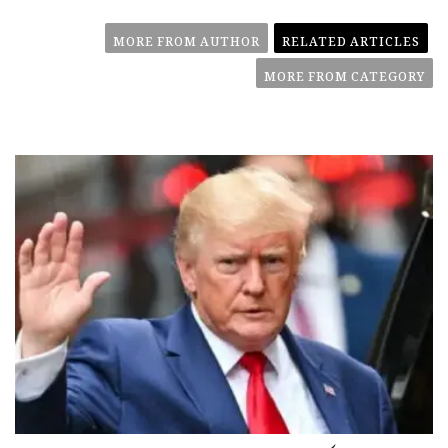
MORE FROM AUTHOR
RELATED ARTICLES
MORE FROM CATEGORY