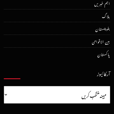
اہم خبریں
بلاگ
بلوچستان
بین الاقوامی
پاکستان
آرکائیوز