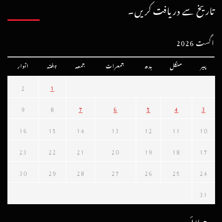
تاریخ سے دریافت کریں۔
اگست 2026
پیر
منگل
بدھ
جمعرات
جمعہ
ہفتہ
اتوار
2
1
9
8
7
6
5
4
3
16
15
14
13
12
11
10
23
22
21
20
19
18
17
30
29
28
27
26
25
24
31
« جولائی