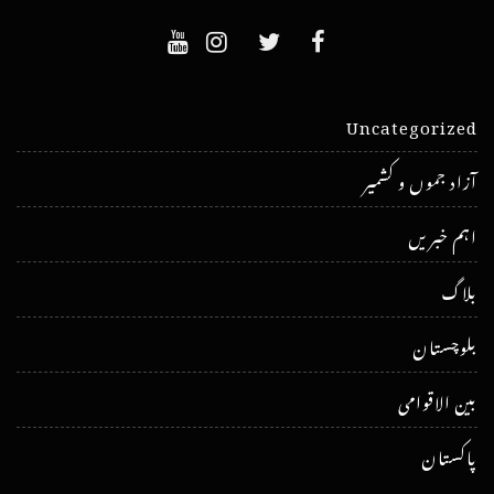
Uncategorized
آزاد جموں و کشمیر
اہم خبریں
بلاگ
بلوچستان
بین الاقوامی
پاکستان