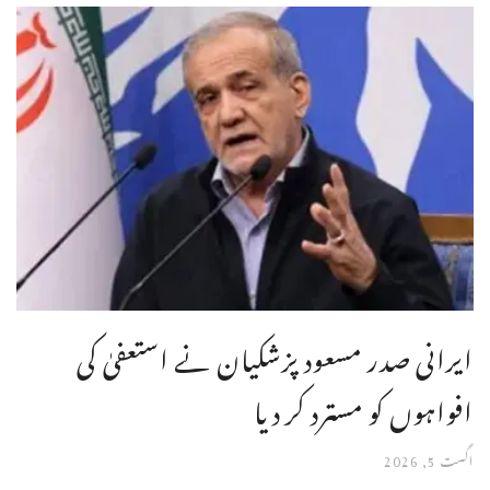
ایرانی صدر مسعود پزشکیان نے استعفیٰ کی
افواہوں کو مسترد کر دیا
اگست 5, 2026