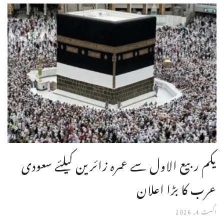
یکم ربیع الاول سے عمرہ زائرین کیلئے سعودی
عرب کا بڑا اعلان
اگست 4, 2026