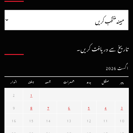
تاریخ سے دریافت کریں۔
اگست 2026
پیر
منگل
بدھ
جمعرات
جمعہ
ہفتہ
اتوار
2
1
9
8
7
6
5
4
3
16
15
14
13
12
11
10
23
22
21
20
19
18
17