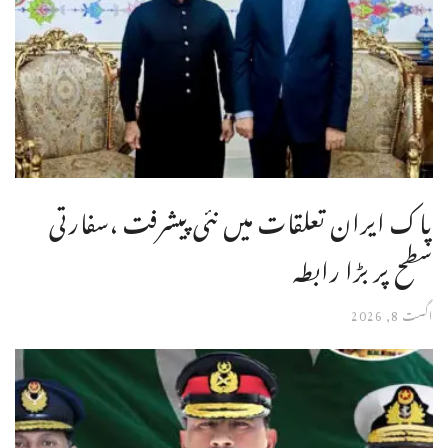
پاک ایران تعلقات میں نئی پیشرفت ،سفارتی
سطح پر بڑا رابطہ
اگست 8, 2026