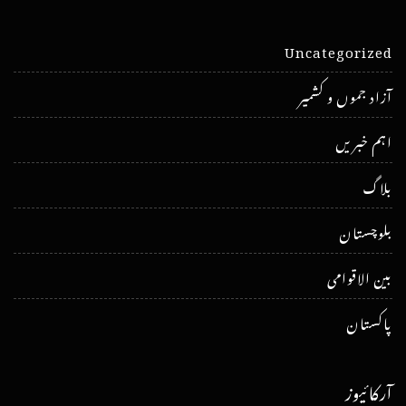
Uncategorized
آزاد جموں و کشمیر
اہم خبریں
بلاگ
بلوچستان
بین الاقوامی
پاکستان
آرکائیوز