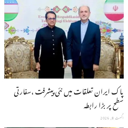
پاک ایران تعلقات میں نئی پیشرفت ،سفارتی
سطح پر بڑا رابطہ
اگست 8, 2026