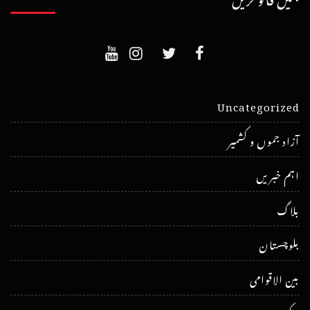
Uncategorized
آزاد جموں و کشمیر
اہم خبریں
بلاگ
بلوچستان
بین الاقوامی