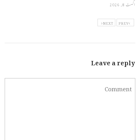
اگست 8, 2026
NEXT
PREV
Leave a reply