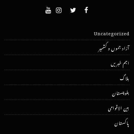
Uncategorized
آزاد جموں و کشمیر
اہم خبریں
بلاگ
بلوچستان
بین الاقوامی
پاکستان