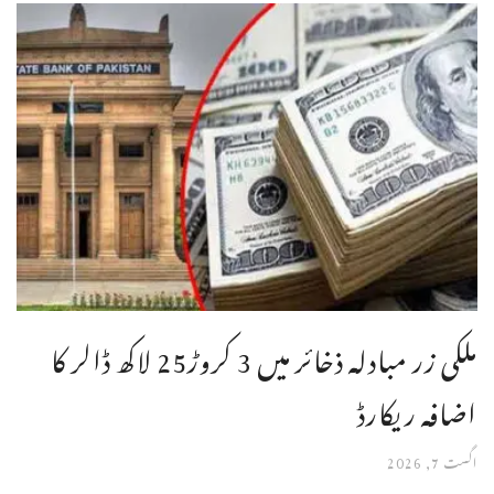
ملکی زر مبادلہ ذخائر میں 3 کروڑ25 لاکھ ڈالر کا
اضافہ ریکارڈ
اگست 7, 2026