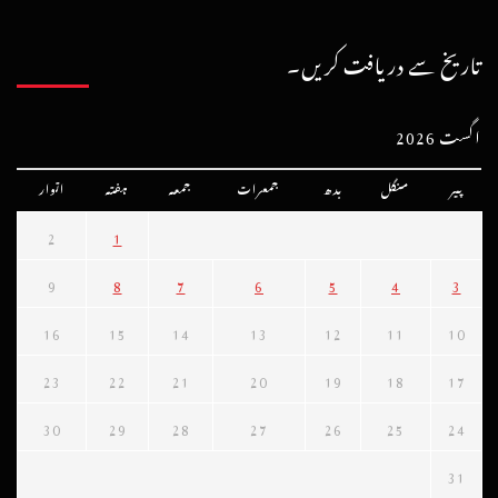
تاریخ سے دریافت کریں۔
اگست 2026
پیر
منگل
بدھ
جمعرات
جمعہ
ہفتہ
اتوار
2
1
9
8
7
6
5
4
3
16
15
14
13
12
11
10
23
22
21
20
19
18
17
30
29
28
27
26
25
24
31