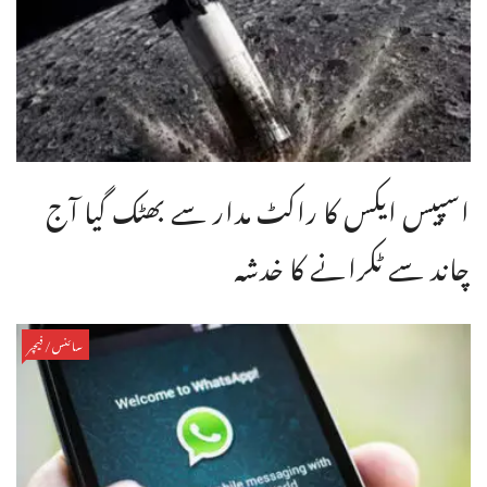
اسپیس ایکس کا راکٹ مدار سے بھٹک گیا آج
چاند سے ٹکرانے کا خدشہ
سائنس/فیچر