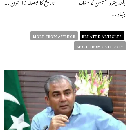
بلند میٹرو سٹیشن کا سنگ
تاریخ کا فیصلہ 13 جون ...
بنیاد ...
MORE FROM AUTHOR
RELATED ARTICLES
MORE FROM CATEGORY