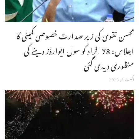
محسن نقوی کی زیر صدارت خصوصی کمیٹی کا
اجلاس: 78 افراد کو سول ایوارڈز دینے کی
منظوری دیدی گئی
اگست 8, 2026