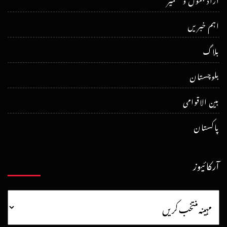
اہم خبریں
بلاگ
بلوچستان
بین الاقوامی
پاکستان
آرکائیوز