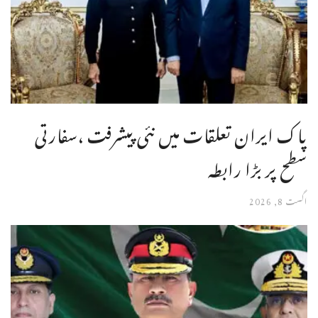
پاک ایران تعلقات میں نئی پیشرفت ،سفارتی
سطح پر بڑا رابطہ
اگست 8, 2026