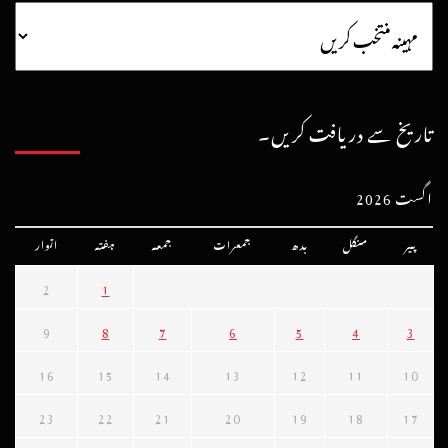
تاریخ سے دریافت کریں۔
اگست 2026
پیر
منگل
بدھ
جمعرات
جمعہ
ہفتہ
اتوار
2
1
9
8
7
6
5
4
3
16
15
14
13
12
11
10
23
22
21
20
19
18
17