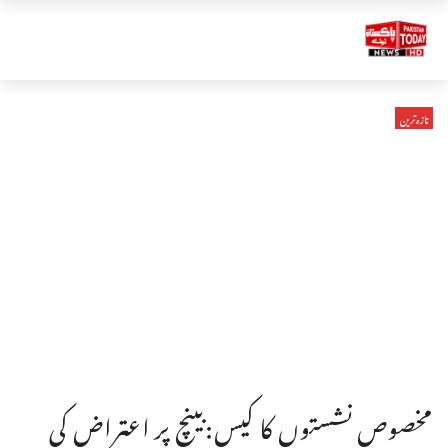
تازہ ترین
مخصوص نشستوں کا کیس:بینچ پر اعتراض کی