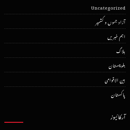
Uncategorized
آزاد جموں و کشمیر
اہم خبریں
بلاگ
بلوچستان
بین الاقوامی
پاکستان
آرکائیوز