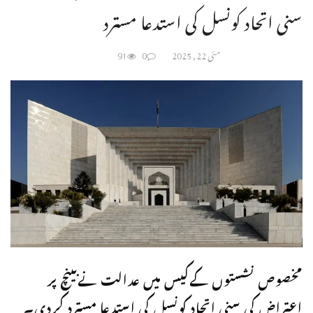
سنی اتحاد کونسل کی استدعا مسترد
مئی 22, 2025
0
91
مخصوص نشستوں کےکیس میں عدالت نےبینچ پر
اعتراض کی سنی اتحاد کونسل کی استدعا مسترد کردی۔