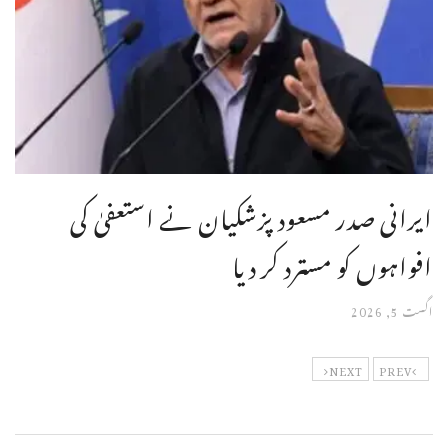
ایرانی صدر مسعود پزشکیان نے استعفیٰ کی
افواہوں کو مسترد کر دیا
اگست 5, 2026
NEXT
PREV