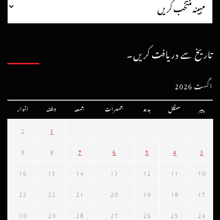
تاریخ سے دریافت کریں۔
اگست 2026
پیر
منگل
بدھ
جمعرات
جمعہ
ہفتہ
اتوار
2
1
9
8
7
6
5
4
3
16
15
14
13
12
11
10
23
22
21
20
19
18
17
30
29
28
27
26
25
24