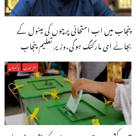
پنجاب میں اب امتحانی پرچوں کی مینول کے
بجائے ای مارکنگ ہوگی،وزیر تعلیم پنجاب
اہم خبریں
پاکستان