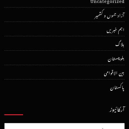
Uncategorized
آزاد جموں و کشمیر
اہم خبریں
بلاگ
بلوچستان
بین الاقوامی
پاکستان
آرکائیوز