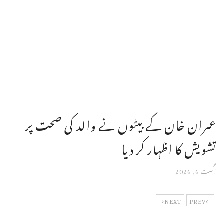
عمران خان کے بیٹوں نے والد کی صحت پر
تشویش کا اظہار کر دیا
اگست 6, 2026
NEXT
PREV