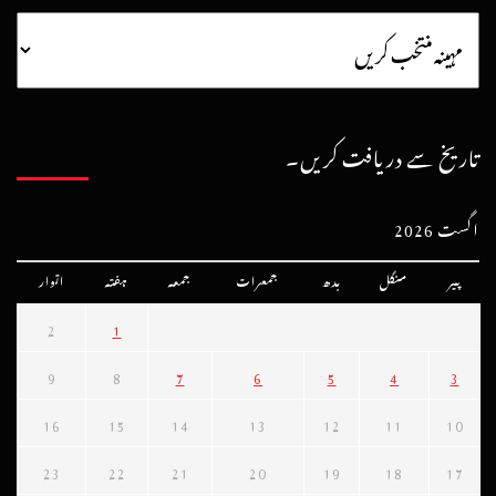
تاریخ سے دریافت کریں۔
اگست 2026
پیر
منگل
بدھ
جمعرات
جمعہ
ہفتہ
اتوار
2
1
9
8
7
6
5
4
3
16
15
14
13
12
11
10
23
22
21
20
19
18
17