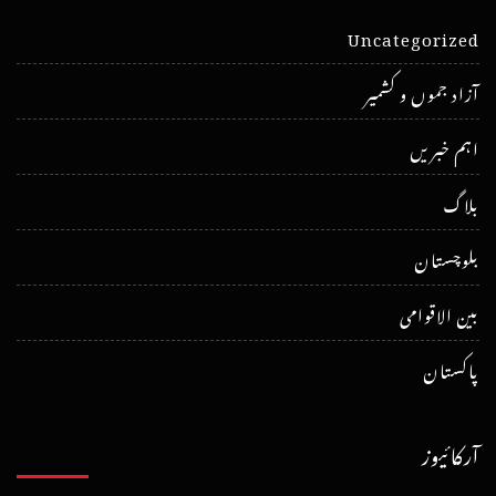
Uncategorized
آزاد جموں و کشمیر
اہم خبریں
بلاگ
بلوچستان
بین الاقوامی
پاکستان
آرکائیوز