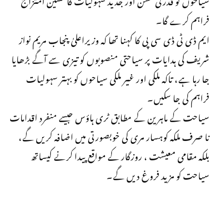
فراہم کرے گا۔
ایم ڈی ٹی ڈی سی پی کا کہنا تھا کہ وزیراعلیٰ پنجاب مریم نواز
شریف کی ہدایات پر سیاحتی منصوبوں کو تیزی سے آگے بڑھایا
جا رہا ہے، تاکہ ملکی اور غیر ملکی سیاحوں کو بہتر سہولیات
فراہم کی جا سکیں۔
سیاحت کے ماہرین کے مطابق ٹری ہاؤس جیسے منفرد اقدامات
نا صرف ملکہ کوہسار مری کی خوبصورتی میں اضافہ کریں گے،
بلکہ مقامی معیشت ، روزگار کے مواقع پیدا کرنے کیساتھ
سیاحت کو مزید فروغ دیں گے۔