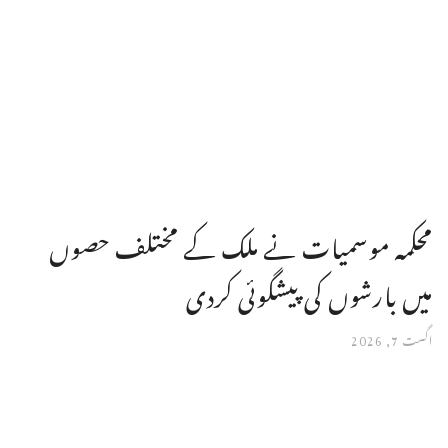
محکمہ موسمیات نے ملک کے مختلف حصوں
میں بارشوں کی پیشگوئی کردی
اگست 7, 2026