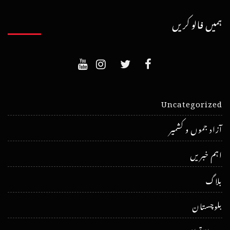
ہمیں فالو کریں
Uncategorized
آزاد جموں و کشمیر
اہم خبریں
بلاگ
بلوچستان