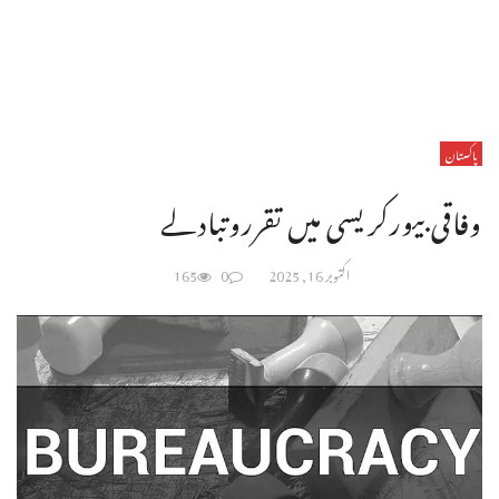
پاکستان
وفاقی بیورکریسی میں تقرروتبادلے
اکتوبر 16, 2025
0
165