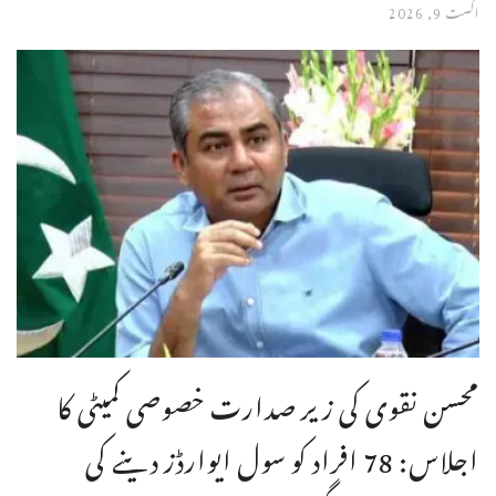
اگست 9, 2026
محسن نقوی کی زیر صدارت خصوصی کمیٹی کا
اجلاس: 78 افراد کو سول ایوارڈز دینے کی