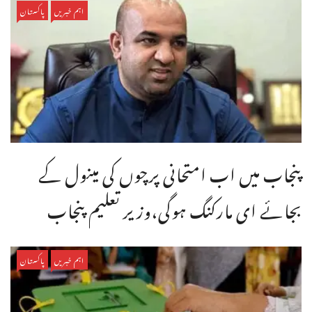
اہم خبریں
پاکستان
پنجاب میں اب امتحانی پرچوں کی مینول کے
بجائے ای مارکنگ ہوگی،وزیر تعلیم پنجاب
اہم خبریں
پاکستان