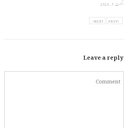
اگست 7, 2026
NEXT
PREV
Leave a reply