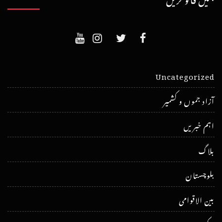
Uncategorized
آزاد جموں و کشمیر
اہم خبریں
بلاگ
بلوچستان
بین الاقوامی