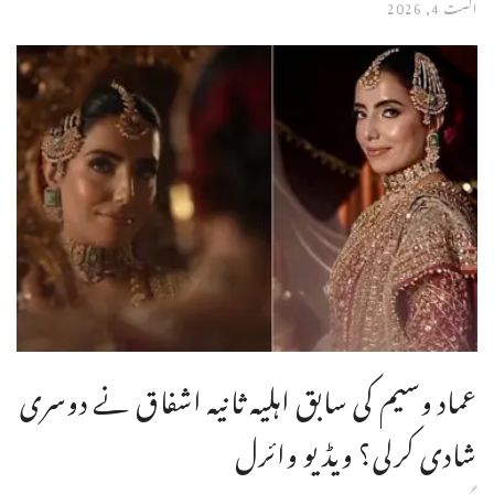
اگست 4, 2026
عماد وسیم کی سابق اہلیہ ثانیہ اشفاق نے دوسری
شادی کرلی؟ ویڈیو وائرل