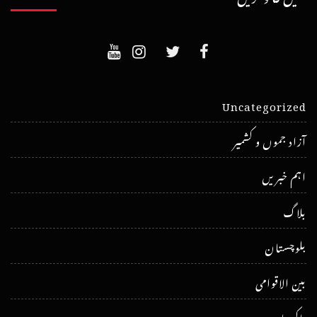
Uncategorized
آزاد جموں و کشمیر
اہم خبریں
بلاگ
بلوچستان
بین الاقوامی
پاکستان