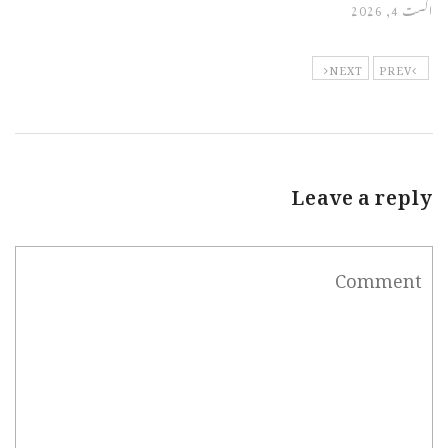
اگست 4, 2026
NEXT
PREV
Leave a reply