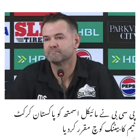
پی سی بی نے مائیکل اسمتھ کو پاکستان کرکٹ
ٹیم کا بیٹنگ کوچ مقرر کردیا