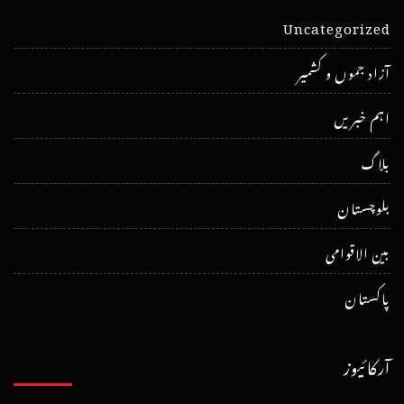
Uncategorized
آزاد جموں و کشمیر
اہم خبریں
بلاگ
بلوچستان
بین الاقوامی
پاکستان
آرکائیوز