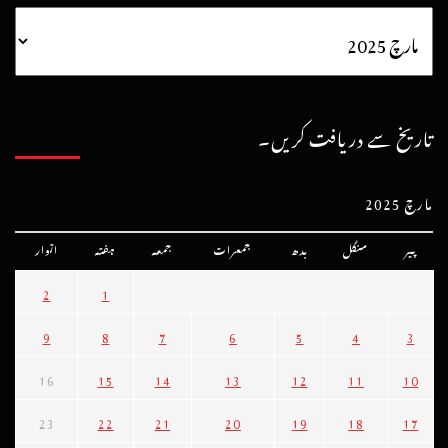
تاریخ سے دریافت کریں۔
مارچ 2025
پیر
منگل
بدھ
جمعرات
جمعہ
ہفتہ
اتوار
2
1
9
8
7
6
5
4
3
16
15
14
13
12
11
10
23
22
21
20
19
18
17