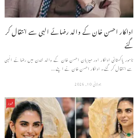
اداکار احسن خان کے والد رضائے الہی سے انتقال کر
گئے
نامور پاکستانی اداکار اور میزبان احسن خان کے والد لندن میں رضائے الٰہی
سے انتقال کر گئے۔ اداکار احسن خان نے اپنے ...
جولائی 10, 2026
شوبز