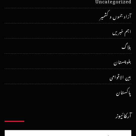
Uncategorized
آزاد جموں و کشمیر
اہم خبریں
بلاگ
بلوچستان
بین الاقوامی
پاکستان
آرکائیوز