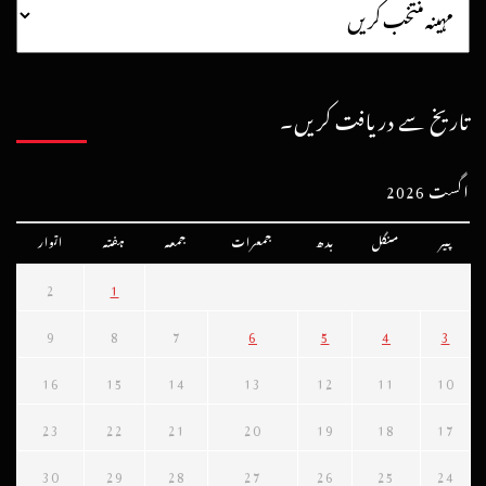
تاریخ سے دریافت کریں۔
اگست 2026
پیر
منگل
بدھ
جمعرات
جمعہ
ہفتہ
اتوار
2
1
9
8
7
6
5
4
3
16
15
14
13
12
11
10
23
22
21
20
19
18
17
30
29
28
27
26
25
24